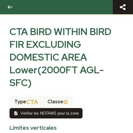
CTA BIRD WITHIN BIRD
FIR EXCLUDING
DOMESTIC AREA
Lower(2000FT AGL-
SFC)
CTA
G
Type
Classe
Vérifier les NOTAMS pour la zone
Limites verticales