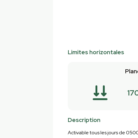
Limites horizontales
Plan
17
Description
Activable tous les jours de 0500