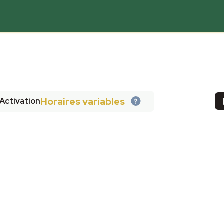
Horaires variables
Activation