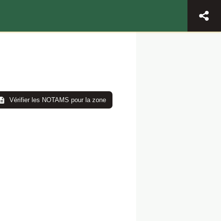
Vérifier les NOTAMS pour la zone