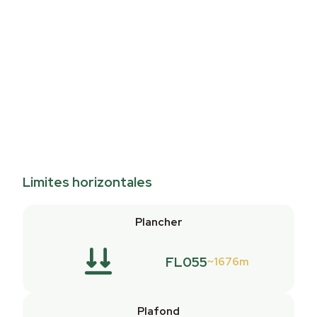
Limites horizontales
Plancher
FL055
1676m
Plafond