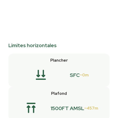
Limites horizontales
Plancher
SFC
0m
Plafond
1500FT AMSL
457m