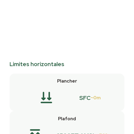
Limites horizontales
Plancher
SFC
0m
Plafond