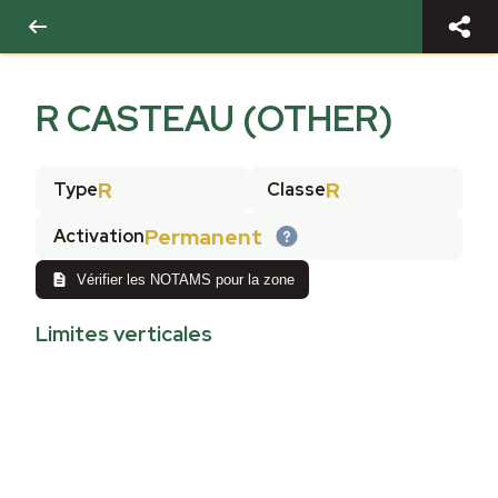
R CASTEAU (OTHER)
R
R
Type
Classe
Permanent
Activation
Vérifier les NOTAMS pour la zone
Limites verticales