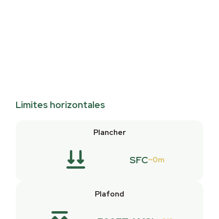
Limites horizontales
Plancher
SFC
0m
Plafond