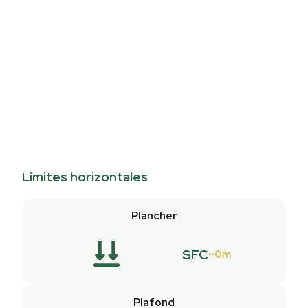
Limites horizontales
Plancher
SFC
0m
Plafond