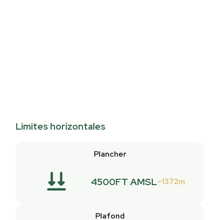
Limites horizontales
Plancher
4500FT AMSL
1372m
Plafond