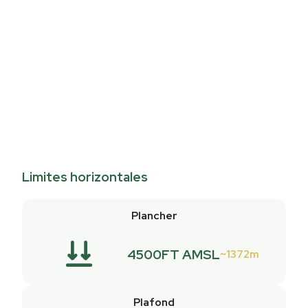
Limites horizontales
Plancher
4500FT AMSL
1372m
Plafond