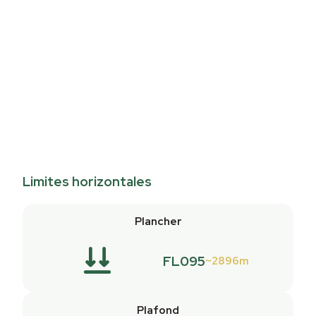
Limites horizontales
Plancher
FL095
2896m
Plafond