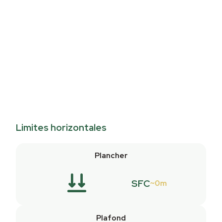
Limites horizontales
Plancher
SFC
0m
Plafond