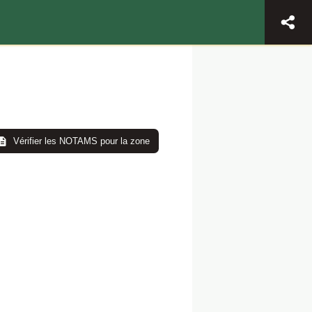
Vérifier les NOTAMS pour la zone