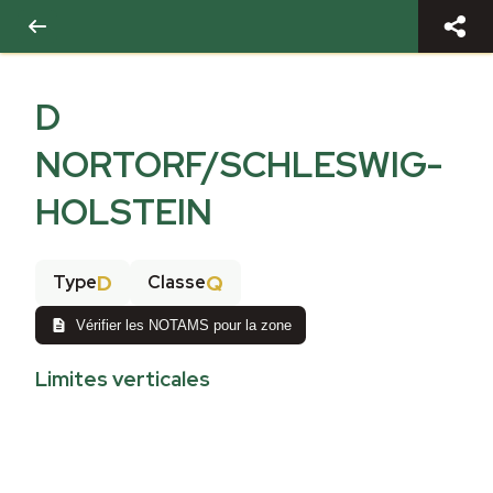
D
NORTORF/SCHLESWIG-
HOLSTEIN
D
Q
Type
Classe
Vérifier les NOTAMS pour la zone
Limites verticales