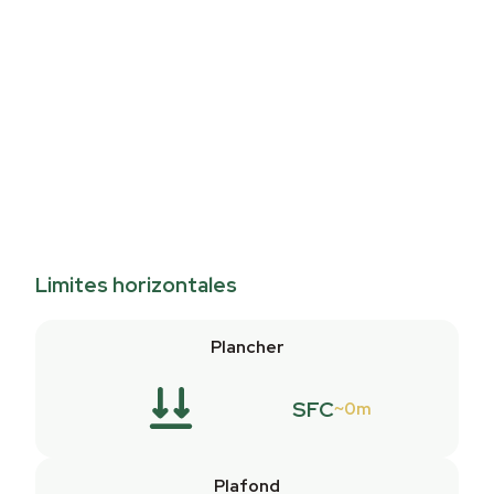
Limites horizontales
Plancher
SFC
0m
Plafond