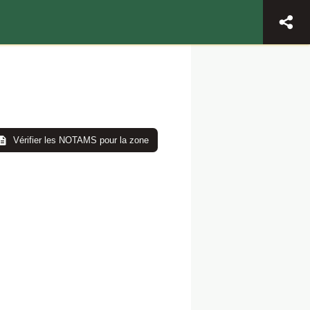
Vérifier les NOTAMS pour la zone