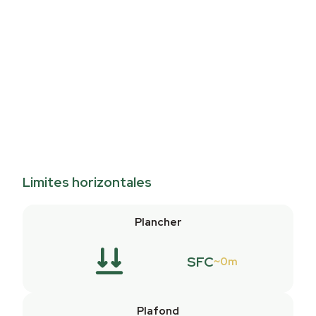
Limites horizontales
Plancher
SFC
0m
Plafond