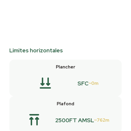
Limites horizontales
Plancher
SFC
0m
Plafond
2500FT AMSL
762m