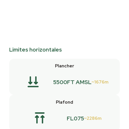
Limites horizontales
Plancher
5500FT AMSL
1676m
Plafond
FL075
2286m