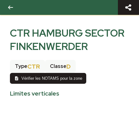
CTR HAMBURG SECTOR
FINKENWERDER
CTR
D
Type
Classe
Vérifier les NOTAMS pour la zone
Limites verticales