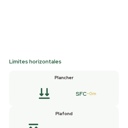
Limites horizontales
Plancher
SFC
0m
Plafond