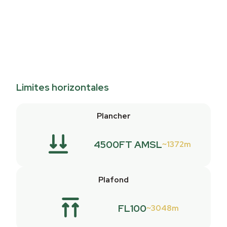
Limites horizontales
Plancher
4500FT AMSL
1372m
Plafond
FL100
3048m