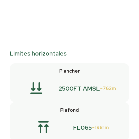
Limites horizontales
Plancher
2500FT AMSL
762m
Plafond
FL065
1981m