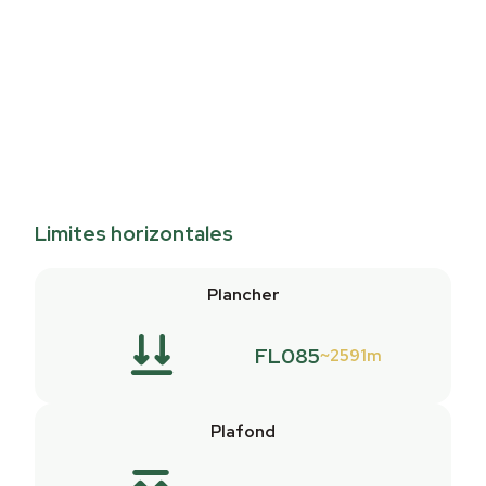
Limites horizontales
Plancher
FL085
2591m
Plafond