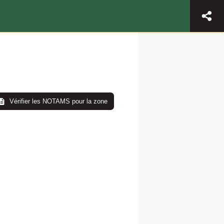
Vérifier les NOTAMS pour la zone