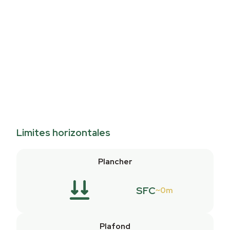
Limites horizontales
Plancher
SFC
0m
Plafond