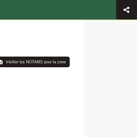
Vérifier les NOTAMS pour la zone