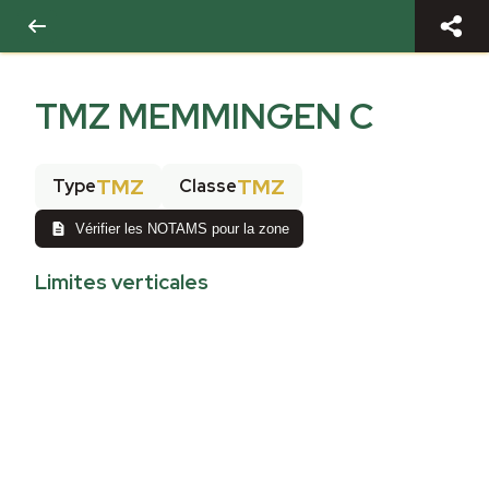
TMZ MEMMINGEN C
TMZ
TMZ
Type
Classe
Vérifier les NOTAMS pour la zone
Limites verticales