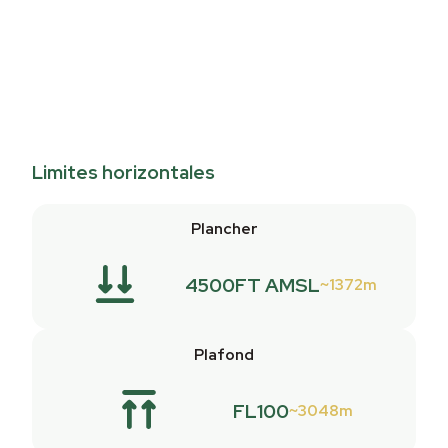
Limites horizontales
Plancher
4500FT AMSL
1372m
Plafond
FL100
3048m