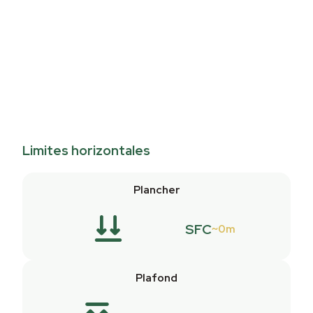
Limites horizontales
Plancher
SFC
0m
Plafond