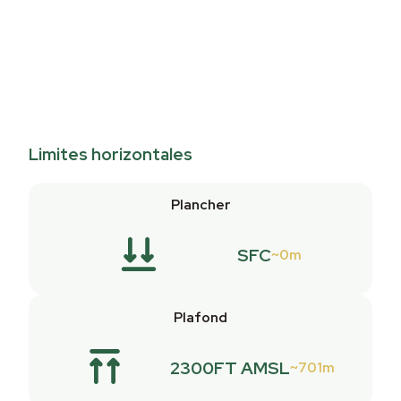
Limites horizontales
Plancher
SFC
0m
Plafond
2300FT AMSL
701m