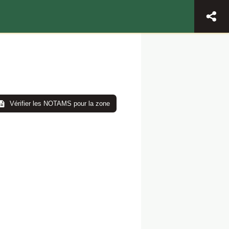
Vérifier les NOTAMS pour la zone