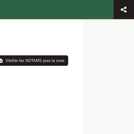
Vérifier les NOTAMS pour la zone