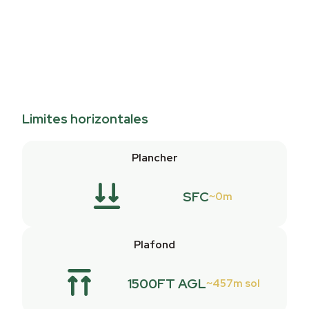
Limites horizontales
Plancher
SFC
0m
Plafond
1500FT AGL
457m sol