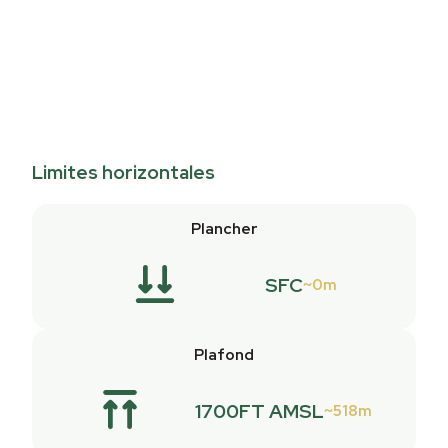
Limites horizontales
Plancher
SFC
0m
Plafond
1700FT AMSL
518m