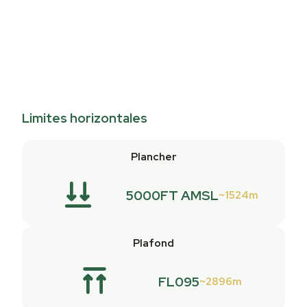
Limites horizontales
Plancher
5000FT AMSL
1524m
Plafond
FL095
2896m