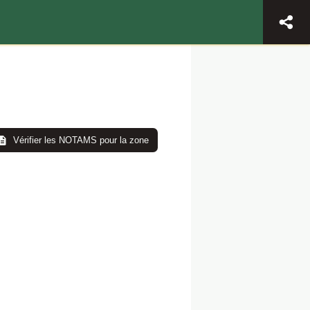
Vérifier les NOTAMS pour la zone