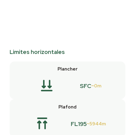
Limites horizontales
Plancher
SFC
0m
Plafond
FL195
5944m