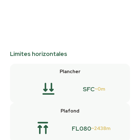
Limites horizontales
Plancher
SFC
0m
Plafond
FL080
2438m