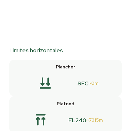
Limites horizontales
Plancher
SFC
0m
Plafond
FL240
7315m