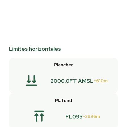
Limites horizontales
Plancher
2000.0FT AMSL
610m
Plafond
FL095
2896m