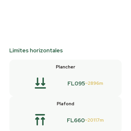
Limites horizontales
Plancher
FL095
2896m
Plafond
FL660
20117m