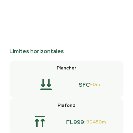
Limites horizontales
Plancher
SFC
0m
Plafond
FL999
30450m