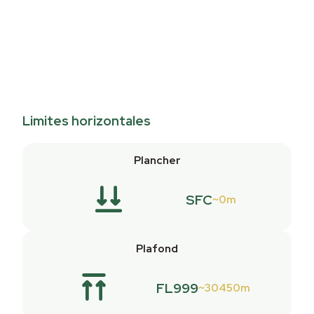
Limites horizontales
Plancher
SFC
0m
Plafond
FL999
30450m