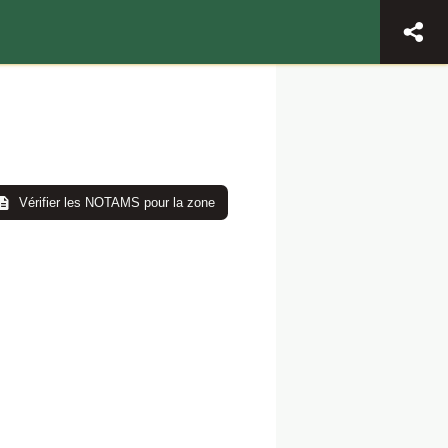
Vérifier les NOTAMS pour la zone