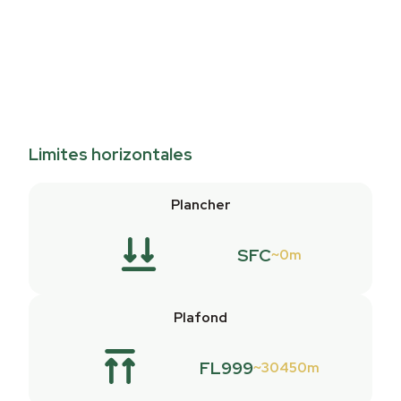
Limites horizontales
Plancher
SFC
0m
Plafond
FL999
30450m