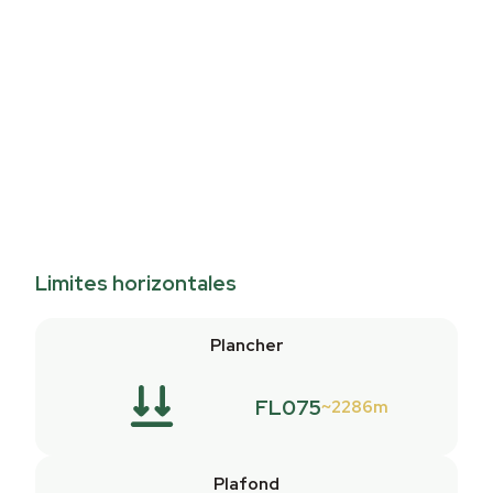
Limites horizontales
Plancher
FL075
2286m
Plafond