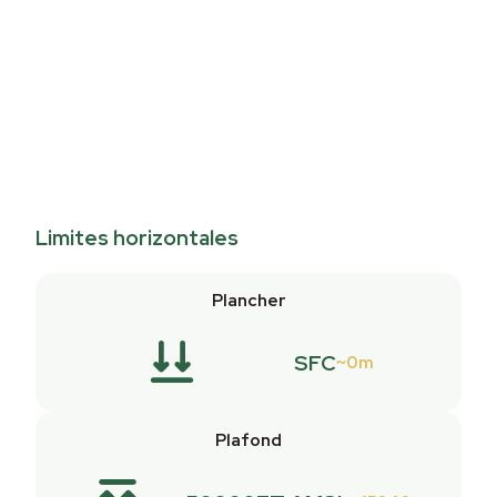
Limites horizontales
Plancher
SFC
0m
Plafond