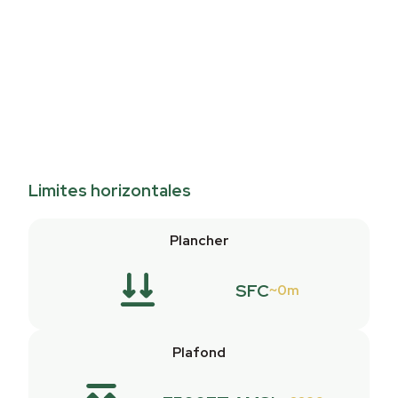
Limites horizontales
Plancher
SFC
0m
Plafond