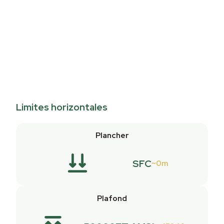
Limites horizontales
Plancher
SFC
0m
Plafond