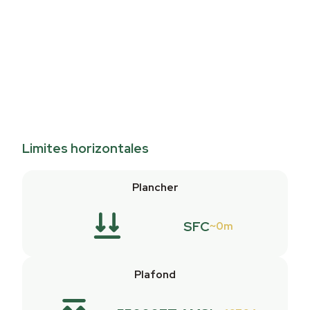
Limites horizontales
Plancher
SFC
0m
Plafond