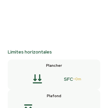
Limites horizontales
Plancher
SFC
0m
Plafond