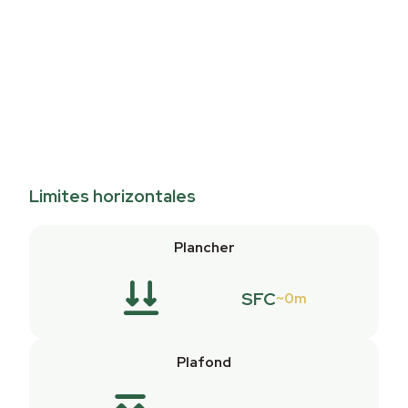
Limites horizontales
Plancher
SFC
0m
Plafond