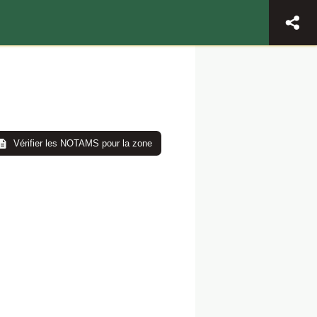
Vérifier les NOTAMS pour la zone